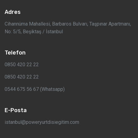
Adres
Cihannüma Mahallesi, Barbaros Bulvarı, Taşpınar Apartmanı,
No: 5/5, Beşiktaş / İstanbul
Telefon
0850 420 22 22
0850 420 22 22
0544 675 56 67 (Whatsapp)
E-Posta
istanbul@poweryurtdisiegitim.com