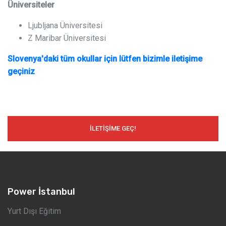
Üniversiteler
Ljubljana Üniversitesi
Z Maribar Üniversitesi
Slovenya'daki tüm okullar için lütfen bizimle iletişime
geçiniz
İLETIŞIME GEÇ!
Power İstanbul
Yurt Dışı Eğitim